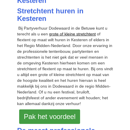
Kesteren
Stretchtent huren in
Kesteren
Bij Partyverhuur Dodewaard in de Betuwe kunt u
terecht als u een
grote of kleine stretchtent
of
flextent op maat wilt huren in Kesteren
of elders in
het Regio Midden-Nederland. Door onze ervaring in
de professionele tentenbouw, partytenten en
strechtenten is het niet gek dat er veel mensen in
de omgeving Kesteren hierheen komen om een
stretchtent of flextent op maat te huren. Bij ons vindt
u altijd een grote of kleine stretchtent op maat van
de hoogste kwaliteit en het huren hiervan is heel
makkelijk bij ons in Dodewaard in de regio Midden-
Nederland. Of u nu een festival, bruiloft,
bedrijfsfeest of ander evenement wilt houden; het
kan allemaal dankzij onze verhuur!
Pak het voordeel