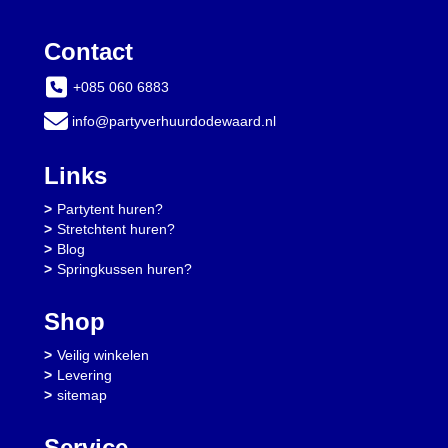
Contact
+085 060 6883
info@partyverhuurdodewaard.nl
Links
Partytent huren?
Stretchtent huren?
Blog
Springkussen huren?
Shop
Veilig winkelen
Levering
sitemap
Service