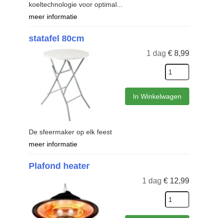
koeltechnologie voor optimal...
meer informatie
statafel 80cm
1 dag
€
8,99
In Winkelwagen
De sfeermaker op elk feest
meer informatie
Plafond heater
1 dag
€
12,99