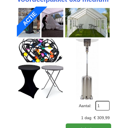
ACTIE
Aantal:
1 dag
€
309,99