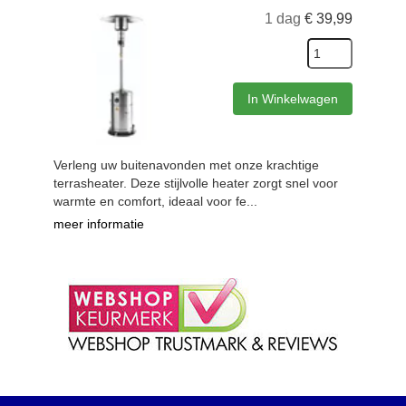
1 dag
€
39,99
In Winkelwagen
Verleng uw buitenavonden met onze krachtige
terrasheater. Deze stijlvolle heater zorgt snel voor
warmte en comfort, ideaal voor fe...
meer informatie