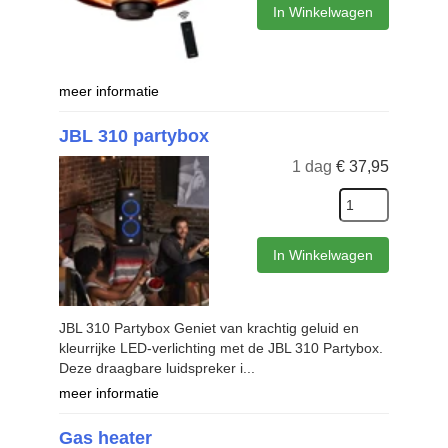
In Winkelwagen
meer informatie
JBL 310 partybox
1 dag
€
37,95
In Winkelwagen
JBL 310 Partybox Geniet van krachtig geluid en
kleurrijke LED-verlichting met de JBL 310 Partybox.
Deze draagbare luidspreker i...
meer informatie
Gas heater