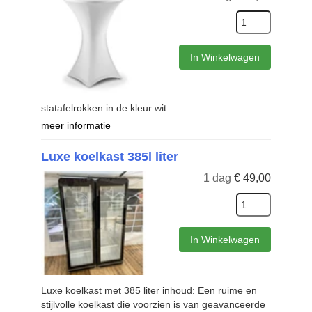
In Winkelwagen
statafelrokken in de kleur wit
meer informatie
Luxe koelkast 385l liter
1 dag
€
49,00
In Winkelwagen
Luxe koelkast met 385 liter inhoud: Een ruime en
stijlvolle koelkast die voorzien is van geavanceerde