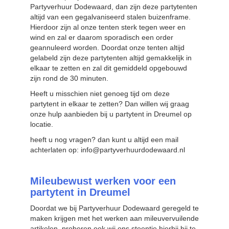
Partyverhuur Dodewaard, dan zijn deze partytenten
altijd van een gegalvaniseerd stalen buizenframe.
Hierdoor zijn al onze tenten sterk tegen weer en
wind en zal er daarom sporadisch een order
geannuleerd worden. Doordat onze tenten altijd
gelabeld zijn deze partytenten altijd gemakkelijk in
elkaar te zetten en zal dit gemiddeld opgebouwd
zijn rond de 30 minuten.
Heeft u misschien niet genoeg tijd om deze
partytent in elkaar te zetten? Dan willen wij graag
onze hulp aanbieden bij u partytent in Dreumel op
locatie.
heeft u nog vragen? dan kunt u altijd een mail
achterlaten op: info@partyverhuurdodewaard.nl
Mileubewust werken voor een
partytent in Dreumel
Doordat we bij Partyverhuur Dodewaard geregeld te
maken krijgen met het werken aan mileuvervuilende
artikelen, proberen ook wij ons steentje hierbij bij te