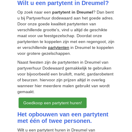
Wilt u een partytent in Dreumel?
Op zoek naar een
partytent in Dreumel
? Dan bent
u bij Partyverhuur dodewaard aan het goede adres.
Door onze goede kwaliteit partytenten van
verschillende grootte's, vind u altijd de geschikte
maat voor uw feestgezelschap. Doordat onze
partytenten te koppelen zijn met een regengoot, zijn
er verschillende
partytenten
in Dreumel te koppelen
voor grotere gezelschappen.
Naast feesten zijn de partytenten in Dreumel van
partyverhuur Dodewaard gemakkelijk te gebruiken
voor bijvoorbeeld een bruiloft, markt, gardarobetent
of beurzen. hiervoor zijn prijzen altijd in overleg
wanneer hier meerdere malen gebruikt van wordt
gemaakt.
Goedkoop een partytent huren!
Het opbouwen van een partytent
met één of twee personen.
Wilt u een partytent huren in Dreumel van